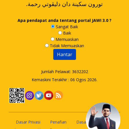
.تورون سکينة دان دليڤوتي رحمة
Apa pendapat anda tentang portal JAWI 3.0 ?
Sangat Baik
Baik
Memuaskan
Tidak Memuaskan
Jumlah Pelawat:
3632202
Kemaskini Terakhir : 06 Ogos 2026.
Dasar Privasi
Penafian
Dasar Keselamatan