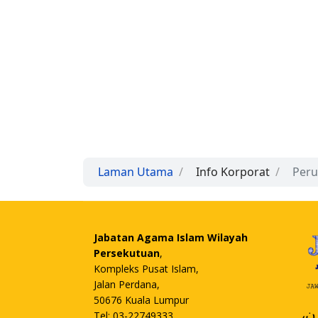
Laman Utama
Info Korporat
Peru
Jabatan Agama Islam Wilayah
Persekutuan
,
Kompleks Pusat Islam,
Jalan Perdana,
50676 Kuala Lumpur
،
Tel: 03-22749333