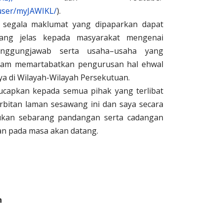
user/myJAWIKL/
).
segala maklumat yang dipaparkan dapat
ng jelas kepada masyarakat mengenai
anggungjawab serta usaha–usaha yang
alam memartabatkan pengurusan hal ehwal
ya di Wilayah-Wilayah Persekutuan.
diucapkan kepada semua pihak yang terlibat
rbitan laman sesawang ini dan saya secara
lukan sebarang pandangan serta cadangan
n pada masa akan datang.
n