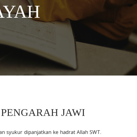
AYAH
 PENGARAH JAWI
dan syukur dipanjatkan ke hadrat Allah SWT.