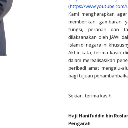
(
https://www.youtube.com/
Kami mengharapkan agar 
memberikan gambaran ya
fungsi, peranan dan t
dilaksanakan oleh JAWI d
Islam di negara ini khususn
Akhir kata, terima kasih 
dalam merealisasikan pene
peribadi amat mengalu-a
bagi tujuan penambahbaika
Sekian, terima kasih.
Haji Hanifuddin bin Rosla
Pengarah