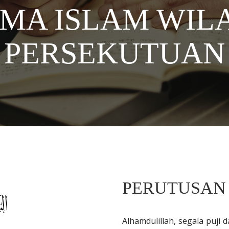
MA ISLAM WIL
PERSEKUTUAN
PERUTUSAN
Alhamdulillah, segala puji 