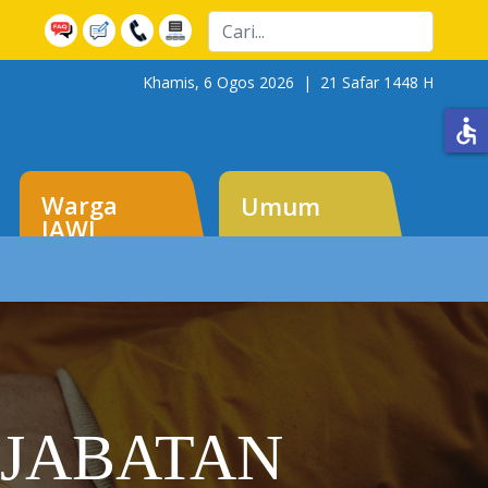
Cari
Khamis, 6 Ogos 2026 |
21 Safar 1448 H
accessible
Warga
Umum
JAWI
JABATAN