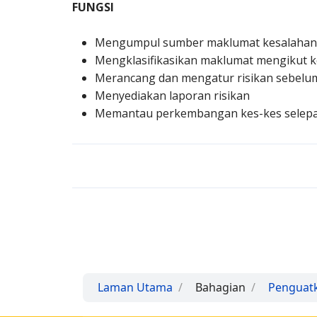
FUNGSI
Mengumpul sumber maklumat kesalahan je
Mengklasifikasikan maklumat mengikut ke
Merancang dan mengatur risikan sebelum
Menyediakan laporan risikan
Memantau perkembangan kes-kes selepas
Laman Utama
Bahagian
Penguat