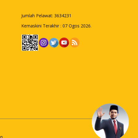
Jumlah Pelawat:
3634231
Kemaskini Terakhir : 07 Ogos 2026.
an