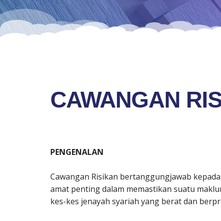
CAWANGAN RIS
PENGENALAN
Cawangan Risikan bertanggungjawab kepada K
amat penting dalam memastikan suatu maklum
kes-kes jenayah syariah yang berat dan berprof