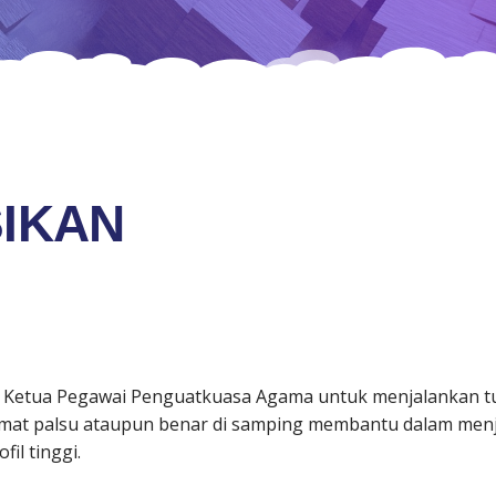
IKAN
etua Pegawai Penguatkuasa Agama untuk menjalankan tugas
at palsu ataupun benar di samping membantu dalam menjal
il tinggi.