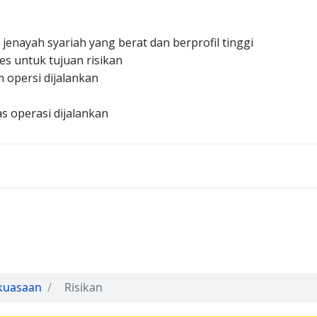
nayah syariah yang berat dan berprofil tinggi
s untuk tujuan risikan
 opersi dijalankan
 operasi dijalankan
kuasaan
Risikan