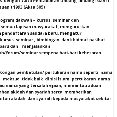
as dengan Akta Pentadbiran Undang-undang Islam (
uan ) 1993 (Akta 505)
ogram dakwah – kursus, seminar dan
 semua lapisan masyarakat, menguruskan
 pendaftaran saudara baru, mengatur
 kursus, seminar , bimbingan dan khidmat nasihat
 baru dan menjalankan
h/forum/seminar sempena hari-hari kebesaran
kongan pembetulan/ pertukaran nama seperti nama
aksud tidak baik di sisi Islam, pertukaran nama
tau nama yang tersalah ejaan, memantau aduan
ahan akidah dan syariah serta memberikan
tan akidah dan syariah kepada masyarakat sekitar