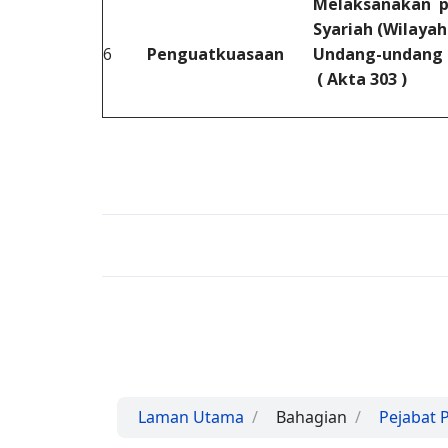
Melaksanakan p
Syariah (Wilayah
6
Penguatkuasaan
Undang-undang k
( Akta 3
Laman Utama
Bahagian
Pejabat 