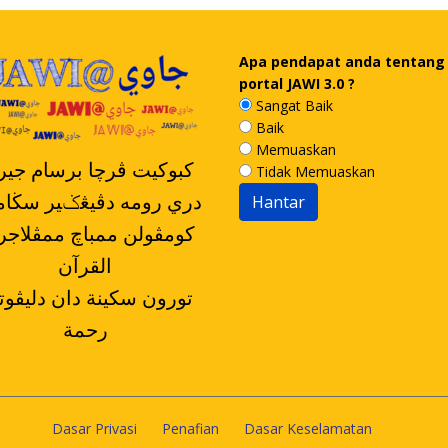
Apa pendapat anda tentang
portal JAWI 3.0 ?
Sangat Baik
Baik
Memuaskan
کبوکيت ڤرچا برسام جيرن
Tidak Memuaskan
دري رومه دڤيڠݢير سڬا
القرآن
رحمة
Dasar Privasi
Penafian
Dasar Keselamatan