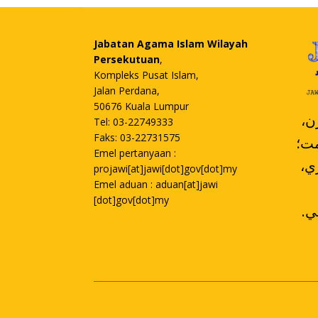
Jabatan Agama Islam Wilayah
Persekutuan
,
Kompleks Pusat Islam,
Jalan Perdana,
50676 Kuala Lumpur
،
Tel: 03-22749333
Faks: 03-22731575
مت؛
Emel pertanyaan :
،کومڤولن ممباچ ممڤلاجري
projawi[at]jawi[dot]gov[dot]my
Emel aduan : aduan[at]jawi
[dot]gov[dot]my
.تورون سکينة دان دليڤوتي