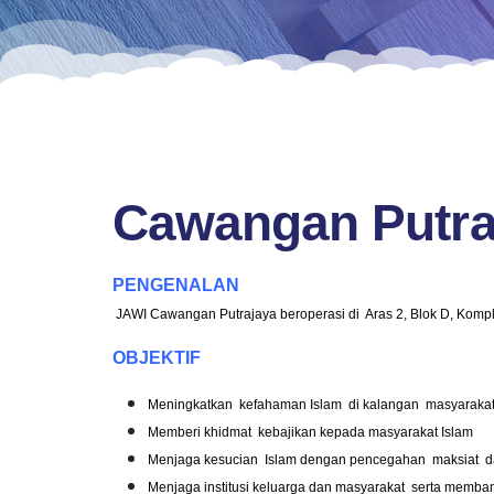
Cawangan Putra
PENGENALAN
JAWI Cawangan Putrajaya beroperasi di
Aras 2, Blok D, Kompl
OBJEKTIF
Meningkatkan
kefahaman Islam
di kalangan
masyarakat
Memberi khidmat
kebajikan kepada masyarakat Islam
Menjaga kesucian
Islam dengan pencegahan
maksiat
d
Menjaga institusi keluarga dan masyarakat
serta memban