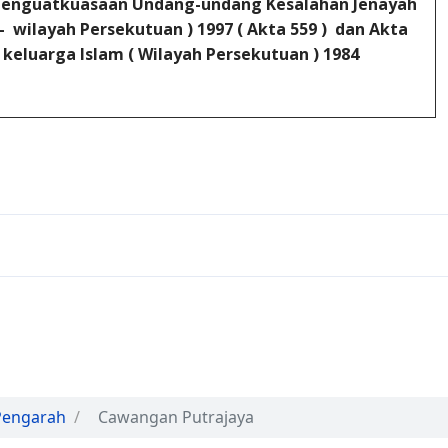
enguatkuasaan Undang-undang Kesalahan Jenayah
- wilayah Persekutuan ) 1997 ( Akta 559 ) dan Akta
eluarga Islam ( Wilayah Persekutuan ) 1984
03 )
Pengarah
Cawangan Putrajaya