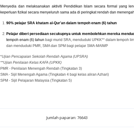
Menyedia dan melaksanakan aktiviti Pendidikan Islam secara formal yang le
keperluan fizikal secara menyeluruh sama ada di peringkat rendah dan menengah
90% pelajar SRA khatam al-Qur'an dalam tempoh enam (6) tahun
Pelajar diberi persediaan secukupnya untuk membolehkan mereka mendud
tempoh enam (6) tahun
bagi murid SRA, menduduki UPKK** dalam tempoh lima
dan menduduki PMR, SMA dan SPM bagi pelajar SMA-MAIWP
*
Ujian Pencapaian Sekolah Rendah Agama (UPSRA)
**Ujian Penilaian Kelas KAFA (UPKK)
PMR - Penilaian Menengah Rendah (Tingkatan 3)
SMA - Sijil Menengah Agama (Tingkatan 4 bagi kelas aliran Azhari)
SPM - Sijil Pelajaran Malaysia (Tingkatan 5)
Jumlah paparan: 76643