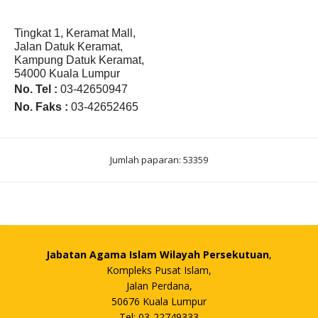
Tingkat 1, Keramat Mall,
Jalan Datuk Keramat,
Kampung Datuk Keramat,
54000 Kuala Lumpur
No. Tel :
03-42650947
No. Faks :
03-42652465
Jumlah paparan: 53359
Jabatan Agama Islam Wilayah Persekutuan
,
Kompleks Pusat Islam,
Jalan Perdana,
50676 Kuala Lumpur
Tel: 03-22749333