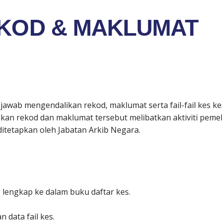
KOD & MAKLUMAT
ab mengendalikan rekod, maklumat serta fail-fail kes kes
n rekod dan maklumat tersebut melibatkan aktiviti peme
itetapkan oleh Jabatan Arkib Negara.
engkap ke dalam buku daftar kes.
data fail kes.