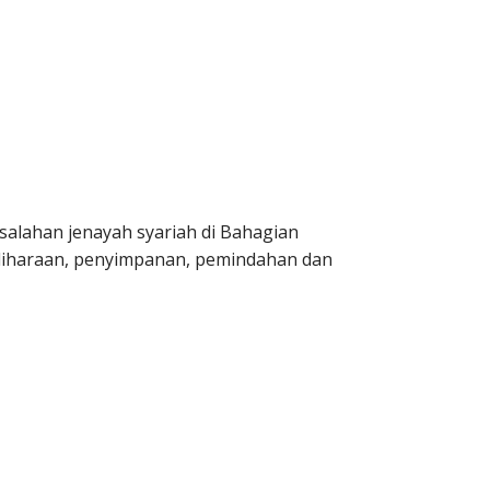
alahan jenayah syariah di Bahagian
liharaan, penyimpanan, pemindahan dan