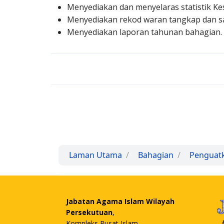
Menyediakan dan menyelaras statistik Kes
Menyediakan rekod waran tangkap dan s
Menyediakan laporan tahunan bahagian.
Laman Utama
Bahagian
Penguat
Jabatan Agama Islam Wilayah
Persekutuan
,
Kompleks Pusat Islam,