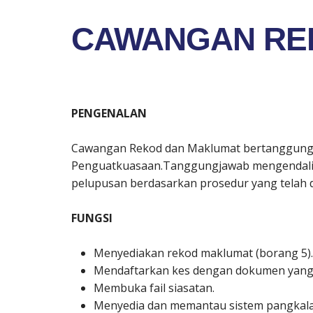
CAWANGAN RE
PENGENALAN
Cawangan Rekod dan Maklumat bertanggungjaw
Penguatkuasaan.Tanggungjawab mengendalika
pelupusan berdasarkan prosedur yang telah d
FUNGSI
Menyediakan rekod maklumat (borang 5).
Mendaftarkan kes dengan dokumen yang l
Membuka fail siasatan.
Menyedia dan memantau sistem pangkalan 