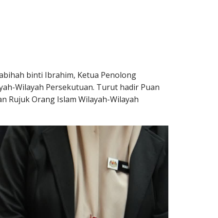
abihah binti Ibrahim, Ketua Penolong
yah-Wilayah Persekutuan. Turut hadir Puan
an Rujuk Orang Islam Wilayah-Wilayah