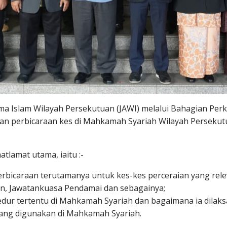
ma Islam Wilayah Persekutuan (JAWI) melalui Bahagian P
an perbicaraan kes di Mahkamah Syariah Wilayah Persekut
tlamat utama, iaitu :-
bicaraan terutamanya untuk kes-kes perceraian yang relev
n, Jawatankuasa Pendamai dan sebagainya;
ur tertentu di Mahkamah Syariah dan bagaimana ia dilaks
ng digunakan di Mahkamah Syariah.