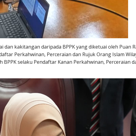
ai dan kakitangan daripada BPPK yang diketuai oleh Puan R
tar Perkahwinan, Perceraian dan Rujuk Orang Islam Wila
h BPPK selaku Pendaftar Kanan Perkahwinan, Perceraian d