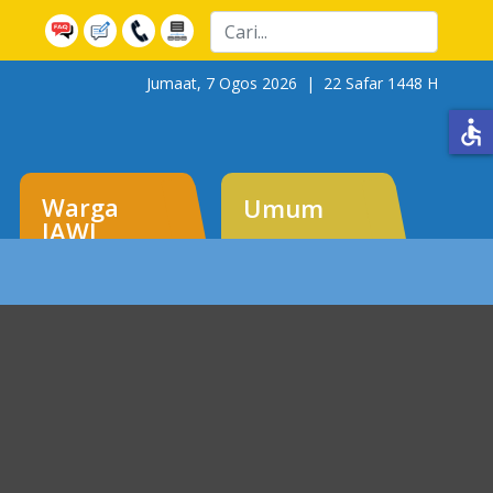
Cari
Jumaat, 7 Ogos 2026 |
22 Safar 1448 H
accessible
Warga
Umum
JAWI