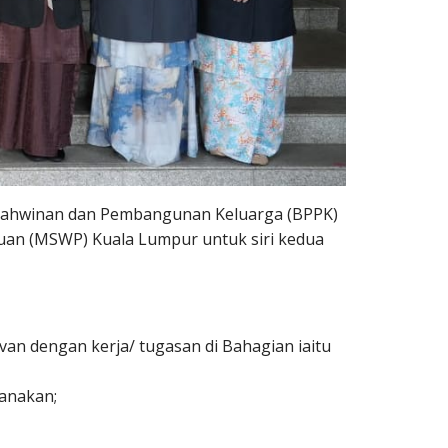
erkahwinan dan Pembangunan Keluarga (BPPK)
uan (MSWP) Kuala Lumpur untuk siri kedua
an dengan kerja/ tugasan di Bahagian iaitu
anakan;