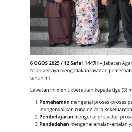
6 OGOS 2025 / 12 Safar 1447H –
Jabatan Aga
telah berjaya mengadakan lawatan pemerhati
tahun ini.
Lawatan ini menitikberatkan kepada tiga (3) ma
Pemahaman
mengenai proses-proses per
mengendalikan runding cara kekeluargaa
Pembelajaran
mengenai prosedur-prosed
Pendedahan
mengenai amalan-amalan ya