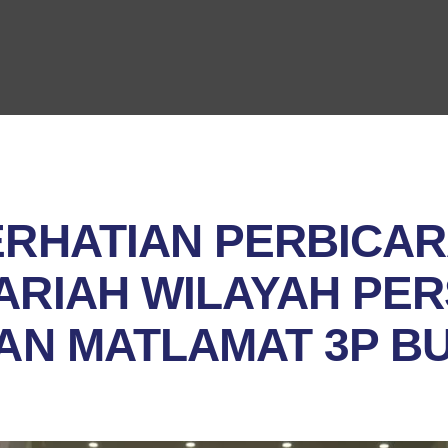
RHATIAN PERBICAR
RIAH WILAYAH PE
AN MATLAMAT 3P B