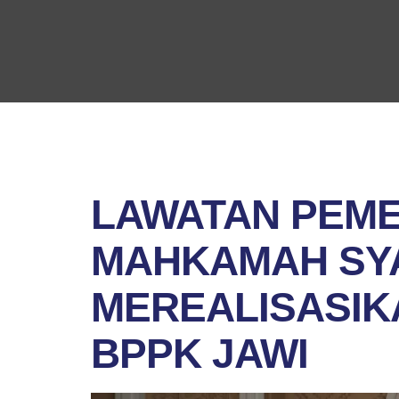
LAWATAN PEME
MAHKAMAH SYA
MEREALISASIK
BPPK JAWI