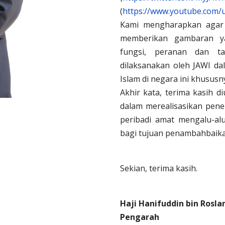
(
https://www.youtube.com/
Kami mengharapkan agar 
memberikan gambaran ya
fungsi, peranan dan t
dilaksanakan oleh JAWI d
Islam di negara ini khususn
Akhir kata, terima kasih 
dalam merealisasikan pene
peribadi amat mengalu-a
bagi tujuan penambahbaika
Sekian, terima kasih.
Haji Hanifuddin bin Rosla
Pengarah