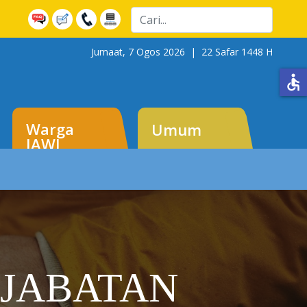
Cari
Jumaat, 7 Ogos 2026 |
22 Safar 1448 H
accessible
Warga
Umum
JAWI
JABATAN