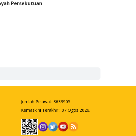
ayah Persekutuan
Jumlah Pelawat:
3633905
Kemaskini Terakhir : 07 Ogos 2026.