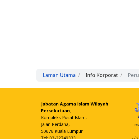
Laman Utama
Info Korporat
Peru
Jabatan Agama Islam Wilayah
Persekutuan
,
Kompleks Pusat Islam,
Jalan Perdana,
50676 Kuala Lumpur
،
Tel: 03-22749333