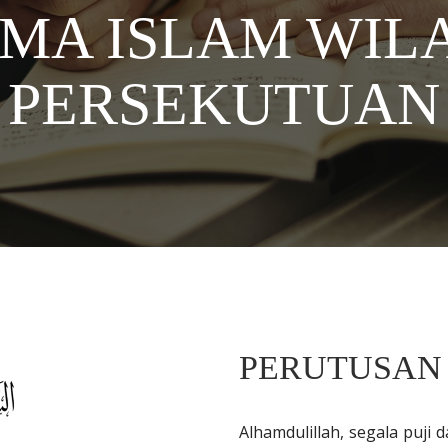
MA ISLAM WIL
PERSEKUTUAN
PERUTUSAN
Alhamdulillah, segala puji 