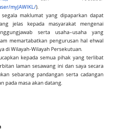
user/myJAWIKL/
).
segala maklumat yang dipaparkan dapat
ng jelas kepada masyarakat mengenai
anggungjawab serta usaha–usaha yang
alam memartabatkan pengurusan hal ehwal
ya di Wilayah-Wilayah Persekutuan.
diucapkan kepada semua pihak yang terlibat
rbitan laman sesawang ini dan saya secara
lukan sebarang pandangan serta cadangan
n pada masa akan datang.
n