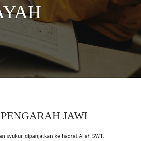
AYAH
 PENGARAH JAWI
dan syukur dipanjatkan ke hadrat Allah SWT.