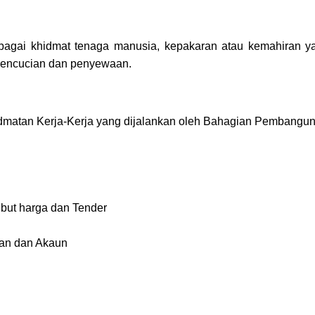
bagai khidmat tenaga manusia, kepakaran atau kemahiran ya
pencucian dan penyewaan.
dmatan Kerja-Kerja yang dijalankan oleh Bahagian Pembangu
but harga dan Tender
an dan Akaun