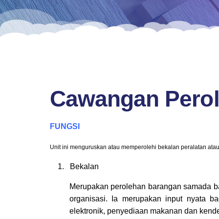
Cawangan Pero
FUNGSI
Unit ini menguruskan atau memperolehi bekalan peralatan ata
1. Bekalan
Merupakan perolehan barangan samada bar
organisasi. Ia m
erupakan input nyata ba
elektronik, penyediaan makanan
dan kend