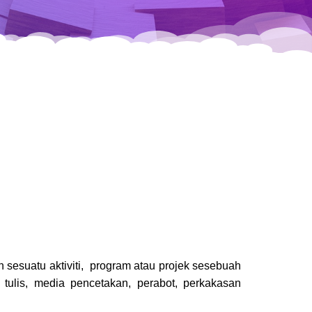
 sesuatu aktiviti, program atau projek sesebuah
t
tulis, media pencetakan, perabot, perkakasan