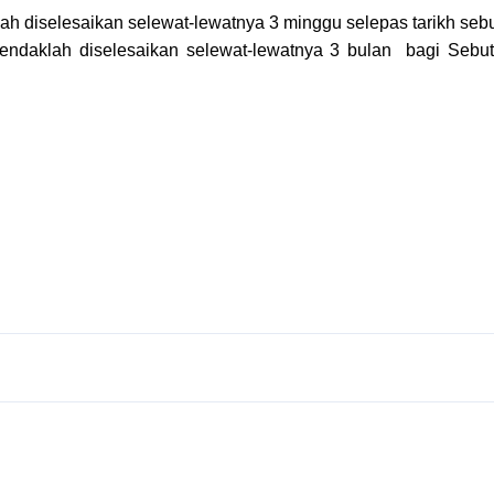
 diselesaikan selewat-lewatnya 3 minggu selepas tarikh seb
ndaklah diselesaikan selewat-lewatnya 3 bulan bagi Sebu