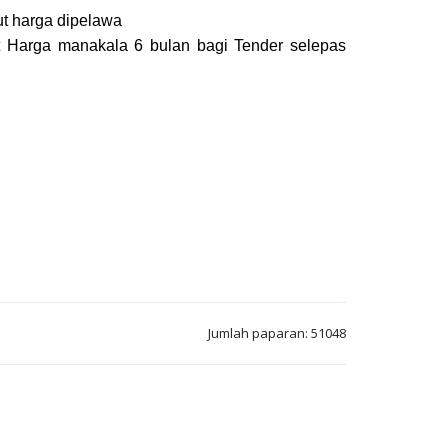
ut harga dipelawa
t Harga manakala 6 bulan bagi Tender selepas
Jumlah paparan: 51048