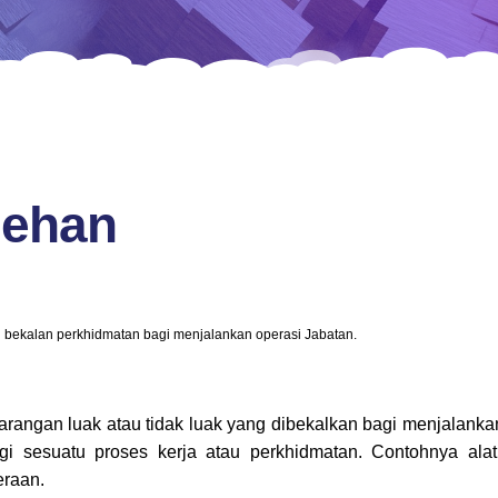
lehan
u bekalan perkhidmatan bagi menjalankan operasi Jabatan.
angan luak atau tidak luak yang dibekalkan
bagi menjalankan
gi sesuatu proses kerja atau perkhidmatan. Contohnya ala
eraan.