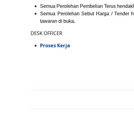
Semua Perolehan Pembelian Terus hendaklah
Semua Perolehan Sebut Harga / Tender he
tawaran di buka
.
DESK OFFICER
Proses Kerja