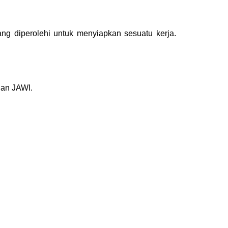
ng diperolehi untuk menyiapkan sesuatu kerja.
nan JAWI.