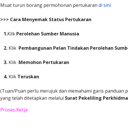
Muat turun borang permohonan pertukaran
di sini
>>> Cara Menyemak Status Pertukaran
1.
Klik
Perolehan Sumber Manusia
2.
Klik
Pembangunan Pelan Tindakan Perolehan Sumb
3.
Klik
Memohon Pertukaran
4.
Klik
Teruskan
(Tuan/Puan perlu merujuk dan memahami garis panduan 
yang telah ditetapkan melalui
Surat Pekeliling Perkhidmat
Proses Kerja