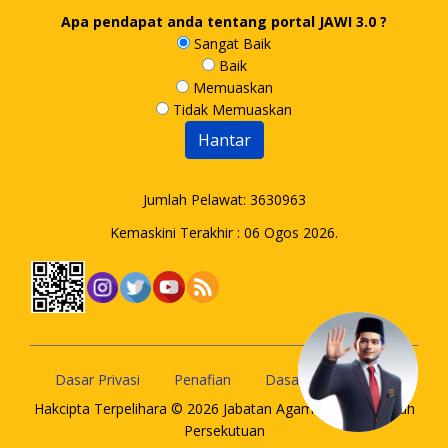
Apa pendapat anda tentang portal JAWI 3.0 ?
Sangat Baik
Baik
Memuaskan
Tidak Memuaskan
Jumlah Pelawat:
3630963
Kemaskini Terakhir : 06 Ogos 2026.
Dasar Privasi
Penafian
Dasar Keselamatan
Hakcipta Terpelihara © 2026 Jabatan Agama Islam Wilayah
Persekutuan