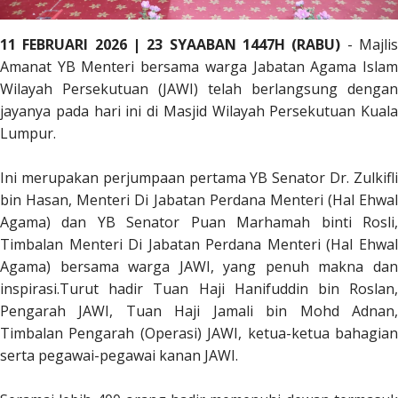
11 FEBRUARI 2026
|
23 SYAABAN 1447H (RABU)
- Majli
Amanat YB Menteri bersama warga Jabatan Agama Islam
Wilayah Persekutuan (JAWI) telah berlangsung dengan
jayanya pada hari ini di Masjid Wilayah Persekutuan Kuala
Lumpur.
Ini merupakan perjumpaan pertama YB Senator Dr. Zulkifli
bin Hasan, Menteri Di Jabatan Perdana Menteri (Hal Ehwal
Agama) dan YB Senator Puan Marhamah binti Rosli,
Timbalan Menteri Di Jabatan Perdana Menteri (Hal Ehwal
Agama) bersama warga JAWI, yang penuh makna dan
inspirasi.Turut hadir Tuan Haji Hanifuddin bin Roslan,
Pengarah JAWI, Tuan Haji Jamali bin Mohd Adnan,
Timbalan Pengarah (Operasi) JAWI, ketua-ketua bahagian
serta pegawai-pegawai kanan JAWI.