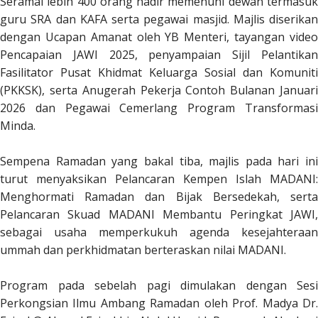
Seramai lebih 400 orang hadir memenuhi dewan termasuk
guru SRA dan KAFA serta pegawai masjid. Majlis diserikan
dengan Ucapan Amanat oleh YB Menteri, tayangan video
Pencapaian JAWI 2025, penyampaian Sijil Pelantikan
Fasilitator Pusat Khidmat Keluarga Sosial dan Komuniti
(PKKSK), serta Anugerah Pekerja Contoh Bulanan Januari
2026 dan Pegawai Cemerlang Program Transformasi
Minda.
Sempena Ramadan yang bakal tiba, majlis pada hari ini
turut menyaksikan Pelancaran Kempen Islah MADANI:
Menghormati Ramadan dan Bijak Bersedekah, serta
Pelancaran Skuad MADANI Membantu Peringkat JAWI,
sebagai usaha memperkukuh agenda kesejahteraan
ummah dan perkhidmatan berteraskan nilai MADANI.
Program pada sebelah pagi dimulakan dengan Sesi
Perkongsian Ilmu Ambang Ramadan oleh Prof. Madya Dr.