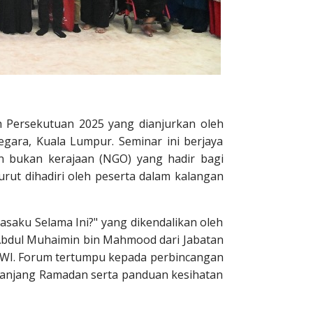
Persekutuan 2025 yang dianjurkan oleh
gara, Kuala Lumpur. Seminar ini berjaya
an bukan kerajaan (NGO) yang hadir bagi
rut dihadiri oleh peserta dalam kalangan
asaku Selama Ini?" yang dikendalikan oleh
 Abdul Muhaimin bin Mahmood dari Jabatan
RAWI. Forum tertumpu kepada perbincangan
epanjang Ramadan serta panduan kesihatan