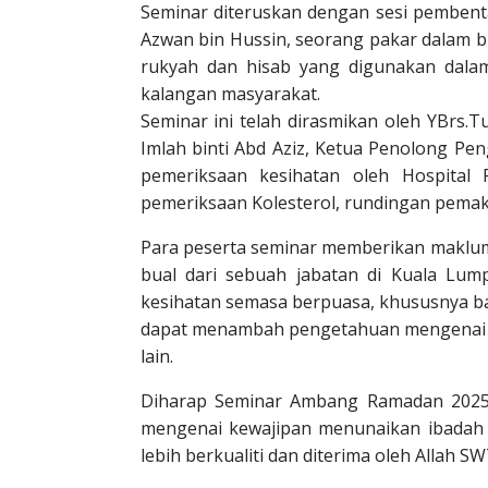
Seminar diteruskan dengan sesi pembenta
Azwan bin Hussin, seorang pakar dalam 
rukyah dan hisab yang digunakan dalam
kalangan masyarakat.
Seminar ini telah dirasmikan oleh YBrs.
Imlah binti Abd Aziz, Ketua Penolong P
pemeriksaan kesihatan oleh Hospital
pemeriksaan Kolesterol, rundingan pemak
Para peserta seminar memberikan maklum 
bual dari sebuah jabatan di Kuala L
kesihatan semasa berpuasa, khususnya bagi
dapat menambah pengetahuan mengenai pr
lain.
Diharap Seminar Ambang Ramadan 2025 
mengenai kewajipan menunaikan ibadah 
lebih berkualiti dan diterima oleh Allah SW