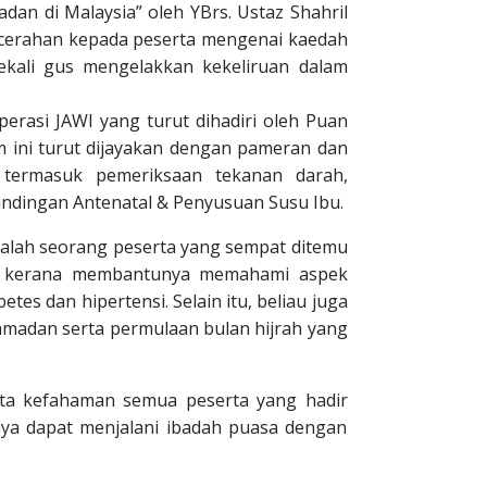
an di Malaysia” oleh YBrs. Ustaz Shahril
ncerahan kepada peserta mengenai kaedah
ekali gus mengelakkan kekeliruan dalam
erasi JAWI yang turut dihadiri oleh Puan
 ini turut dijayakan dengan pameran dan
 termasuk pemeriksaan tekanan darah,
undingan Antenatal & Penyusuan Susu Ibu.
Salah seorang peserta yang sempat ditemu
at kerana membantunya memahami aspek
es dan hipertensi. Selain itu, beliau juga
madan serta permulaan bulan hijrah yang
ta kefahaman semua peserta yang hadir
ya dapat menjalani ibadah puasa dengan