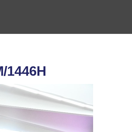
/1446H