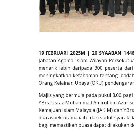
19 FEBRUARI 2025M | 20 SYAABAN 144
Jabatan Agama Islam Wilayah Persekutua
menarik lebih daripada 300 peserta dar
meningkatkan kefahaman tentang ibadah p
Orang Kelainan Upaya (OKU) pendengaran
Majlis yang bermula pada pukul 8.00 pagi
YBrs. Ustaz Muhammad Amirul bin Azmi se
Kemajuan Islam Malaysia (JAKIM) dan YBr
dua aspek utama iaitu dari sudut syarak
bagi memastikan puasa dapat dilakukan de