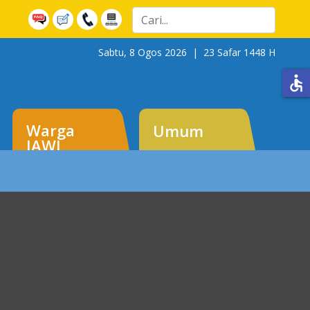
Cari
Sabtu, 8 Ogos 2026 |
23 Safar 1448 H
accessible
Warga
Umum
JAWI