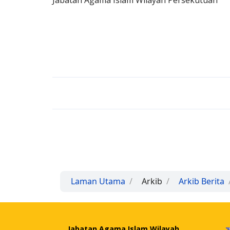
Jabatan Agama Islam Wilayah Persekutuan
Laman Utama
Arkib
Arkib Berita
Jabatan Agama Islam Wilayah