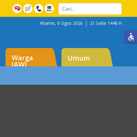
Cari
Khamis, 6 Ogos 2026 |
21 Safar 1448 H
accessible
Warga
Umum
JAWI