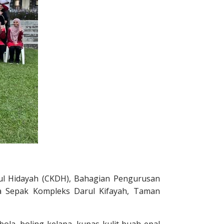
l Hidayah (CKDH), Bahagian Pengurusan
a Sepak Kompleks Darul Kifayah, Taman