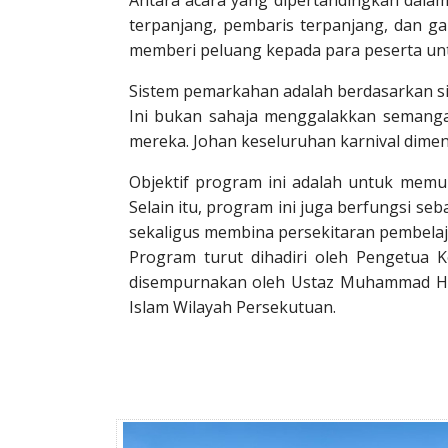
Antara acara yang dipertandingkan dalam 
terpanjang, pembaris terpanjang, dan gal
memberi peluang kepada para peserta un
Sistem pemarkahan adalah berdasarkan s
Ini bukan sahaja menggalakkan semanga
mereka. Johan keseluruhan karnival dim
Objektif program ini adalah untuk memupu
Selain itu, program ini juga berfungsi 
sekaligus membina persekitaran pembelaja
Program turut dihadiri oleh Pengetua 
disempurnakan oleh Ustaz Muhammad Ha
Islam Wilayah Persekutuan.