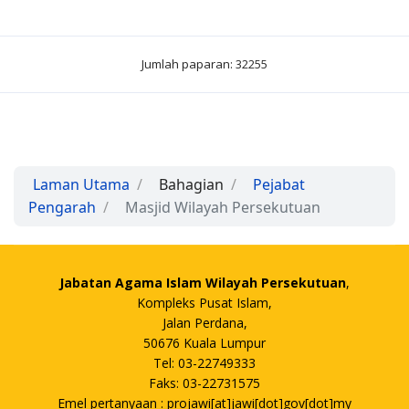
Jumlah paparan: 32255
Laman Utama
Bahagian
Pejabat
Pengarah
Masjid Wilayah Persekutuan
Jabatan Agama Islam Wilayah Persekutuan
,
Kompleks Pusat Islam,
Jalan Perdana,
50676 Kuala Lumpur
Tel: 03-22749333
Faks: 03-22731575
Emel pertanyaan : projawi[at]jawi[dot]gov[dot]my