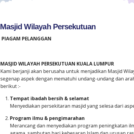
Masjid Wilayah Persekutuan
PIAGAM PELANGGAN
MASJID WILAYAH PERSEKUTUAN KUALA LUMPUR
Kami berjanji akan berusaha untuk menjadikan Masjid Wil
segenap aspek dengan mematuhi undang-undang dan arahan
berikut :-
Tempat ibadah bersih & selamat
Menyediakan persekitaran masjid yang selesa dari asp
Program ilmu & pengimarahan
Merancang dan menyediakan program peningkatan ilmu 
agama, sambutan hari kebesaran Islam dan urusan ras