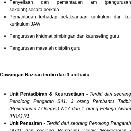
Penyeliaan dan pemantauan am (pengurusan
sekolah) secara berkala
Pemantauan terhadap pelaksanaan kurikulum dan ko-
kurikulum JAWI
Pengurusan khidmat bimbingan dan kaunseling guru
Pengurusan masalah disiplin guru
Cawangan Naziran terdiri dari 3 unit iaitu:
Unit Pentadbiran & Keurusetiaan -
Terdiri dari seoran
Penolong Pengarah S41, 3 orang Pembantu Tadbir
(Perkeranian / Operasi) N17 dan 1 orang Pekerja Awam
(PRA) R1
Unit Penaziran -
Terdiri dari seorang Penolong Pengarah
DG41 dan seorang Pembantu Tadbir (Perkeranian /