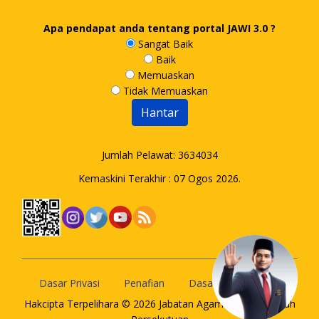
Apa pendapat anda tentang portal JAWI 3.0 ?
Sangat Baik
Baik
Memuaskan
Tidak Memuaskan
Jumlah Pelawat:
3634034
Kemaskini Terakhir : 07 Ogos 2026.
Dasar Privasi
Penafian
Dasar Keselamatan
Hakcipta Terpelihara © 2026 Jabatan Agama Islam Wilayah