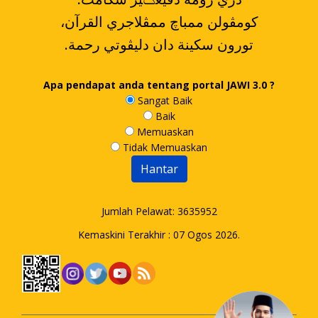
،کومڤولن ممباچ ممڤلاجري القرآن
.تورون سکينة دان دليڤوتي رحمة
Apa pendapat anda tentang portal JAWI 3.0 ?
Sangat Baik
Baik
Memuaskan
Tidak Memuaskan
Jumlah Pelawat:
3635952
Kemaskini Terakhir : 07 Ogos 2026.