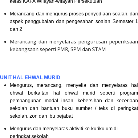
kelas KAFA Wilayah-wilayah Persekutuan
Merancang dan mengurus proses penyediaan soalan, dari
aspek penggubalan dan pengesahan soalan Semester 1
dan 2
Merancang dan menyelaras pengurusan peperiksaan
kebangsaan seperti PMR, SPM dan STAM
UNIT HAL EHWAL MURID
Mengurus, merancang, menyelia dan menyelaras hal
ehwal berkaitan hal ehwal murid seperti
progra
pembangunan modal insan, kebersihan dan keceriaan
sekolah dan bantuan buku sumber / teks di peringkat
sekolah, zon dan ibu pejabat
Mengurus dan menyelaras aktiviti ko-kurikulum di
peringkat sekolah