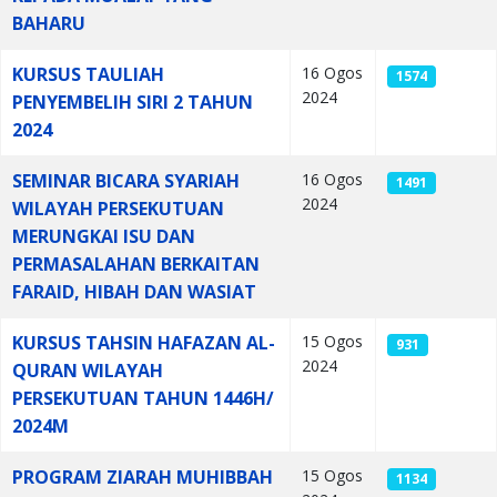
BAHARU
KURSUS TAULIAH
16 Ogos
1574
2024
PENYEMBELIH SIRI 2 TAHUN
2024
SEMINAR BICARA SYARIAH
16 Ogos
1491
2024
WILAYAH PERSEKUTUAN
MERUNGKAI ISU DAN
PERMASALAHAN BERKAITAN
FARAID, HIBAH DAN WASIAT
KURSUS TAHSIN HAFAZAN AL-
15 Ogos
931
2024
QURAN WILAYAH
PERSEKUTUAN TAHUN 1446H/
2024M
PROGRAM ZIARAH MUHIBBAH
15 Ogos
1134