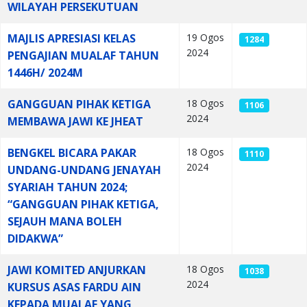
WILAYAH PERSEKUTUAN
MAJLIS APRESIASI KELAS
19 Ogos
1284
2024
PENGAJIAN MUALAF TAHUN
1446H/ 2024M
GANGGUAN PIHAK KETIGA
18 Ogos
1106
2024
MEMBAWA JAWI KE JHEAT
BENGKEL BICARA PAKAR
18 Ogos
1110
2024
UNDANG-UNDANG JENAYAH
SYARIAH TAHUN 2024;
“GANGGUAN PIHAK KETIGA,
SEJAUH MANA BOLEH
DIDAKWA”
JAWI KOMITED ANJURKAN
18 Ogos
1038
2024
KURSUS ASAS FARDU AIN
KEPADA MUALAF YANG