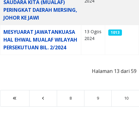
2024
SAUDARA KITA (MUALAF)
PERINGKAT DAERAH MERSING,
JOHOR KE JAWI
MESYUARAT JAWATANKUASA
13 Ogos
1013
2024
HAL EHWAL MUALAF WILAYAH
PERSEKUTUAN BIL. 2/2024
Halaman 13 dari 59
8
9
10