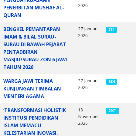
PENGUATKUASAAN
2026
PENERBITAN MUSHAF AL-
QURAN
BENGKEL PEMANTAPAN
27 Januari
711
2026
IMAM & BILAL SURAU-
SURAU DI BAWAH PEJABAT
PENTADBIRAN
MASJID/SURAU ZON 6 JAWI
TAHUN 2026
WARGA JAWI TERIMA
27 Januari
584
2026
KUNJUNGAN TIMBALAN
MENTERI AGAMA
‘TRANSFORMASI HOLISTIK
13
2971
November
INSTITUSI PENDIDIKAN
2025
ISLAM MEMACU
KELESTARIAN INOVASI,