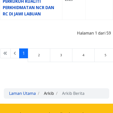
PERKUKUH KUALITI
PERKHIDMATAN NCR DAN
RC DI JAWI LABUAN
Halaman 1 dari 59
1
2
3
4
5
Laman Utama
Arkib
Arkib Berita