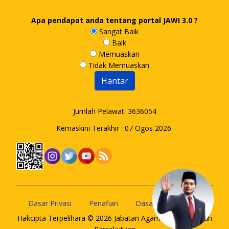
Apa pendapat anda tentang portal JAWI 3.0 ?
Sangat Baik
Baik
Memuaskan
Tidak Memuaskan
Jumlah Pelawat:
3636054
Kemaskini Terakhir : 07 Ogos 2026.
Dasar Privasi
Penafian
Dasar Keselamatan
Hakcipta Terpelihara © 2026 Jabatan Agama Islam Wilayah