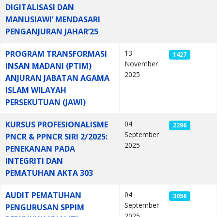
DIGITALISASI DAN
MANUSIAWI’ MENDASARI
PENGANJURAN JAHAR’25
PROGRAM TRANSFORMASI
13
1427
November
INSAN MADANI (PTIM)
2025
ANJURAN JABATAN AGAMA
ISLAM WILAYAH
PERSEKUTUAN (JAWI)
KURSUS PROFESIONALISME
04
2296
September
PNCR & PPNCR SIRI 2/2025:
2025
PENEKANAN PADA
INTEGRITI DAN
PEMATUHAN AKTA 303
AUDIT PEMATUHAN
04
3056
September
PENGURUSAN SPPIM
2025