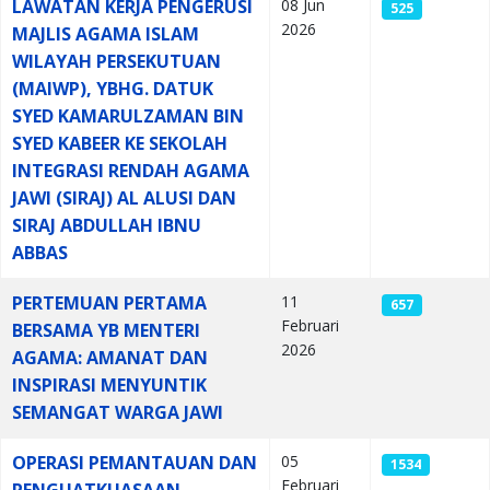
LAWATAN KERJA PENGERUSI
08 Jun
525
2026
MAJLIS AGAMA ISLAM
WILAYAH PERSEKUTUAN
(MAIWP), YBHG. DATUK
SYED KAMARULZAMAN BIN
SYED KABEER KE SEKOLAH
INTEGRASI RENDAH AGAMA
JAWI (SIRAJ) AL ALUSI DAN
SIRAJ ABDULLAH IBNU
ABBAS
PERTEMUAN PERTAMA
11
657
Februari
BERSAMA YB MENTERI
2026
AGAMA: AMANAT DAN
INSPIRASI MENYUNTIK
SEMANGAT WARGA JAWI
OPERASI PEMANTAUAN DAN
05
1534
Februari