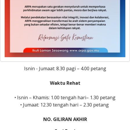
Khamis: 1.00 tengah hari– 2.00 petang •
Jumaat: 12.15 tengah hari – 2.45 petang
NO. GILIRAN AKHIR Sesi Pagi • Isnin -
Kh
Waktu Operasi Kaunter Bahagian Perkahwinan dan
Pembangunan KeluargaWaktu Operasi Kaunter
Bahagian Perkahwinan dan Pembangunan Keluarga
Isnin - Jumaat: 8.30 pagi – 4.00 petang
Waktu Rehat
• Isnin – Khamis: 1.00 tengah hari– 1.30 petang
• Jumaat: 12.30 tengah hari – 2.30 petang
NO. GILIRAN AKHIR