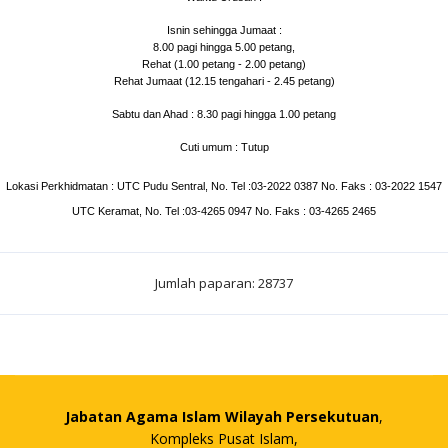
Isnin sehingga Jumaat :
8.00 pagi hingga 5.00 petang,
Rehat (1.00 petang - 2.00 petang)
Rehat Jumaat (12.15 tengahari - 2.45 petang)
Sabtu dan Ahad : 8.30 pagi hingga 1.00 petang
Cuti umum : Tutup
Lokasi Perkhidmatan : UTC Pudu Sentral, No. Tel :03-2022 0387 No. Faks : 03-2022 1547
UTC Keramat, No. Tel :03-4265 0947 No. Faks : 03-4265 2465
Jumlah paparan: 28737
Jabatan Agama Islam Wilayah Persekutuan
,
Kompleks Pusat Islam,